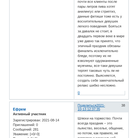
почти все клиенты после
пары литров пива хотят
анилингус или стриптиз,
данные фетиши тоже есть у
восхитительных девушек
легкого поведения. Бояться
за давалок не стоит, в
двадцать первом веке в мире
уже давно так принято, что
эпичный праздник обязаны
финалить исключительно
бляди, поэтому их не
взволнуют одурманенные
мужчины, все-таки девушки
терпят таковых чуть ли не
постоянно. Выясняется,
создать себе замечательный
релакс шибко несложно.
0
Поделиться
2021-
38
Ефрем
10-13 12:37:35
Активный участник
Шлюхи на торжество. Почти
Зарегистрирован
: 2021-08-14
всегда праздник – это
Приглашений:
0
пьянство, веселье, общение,
Сообщений:
281
но потом, как правило, не
Уважение:
[+0/-0]
терпится и сексуальной